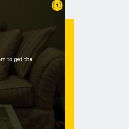
1
em to get the